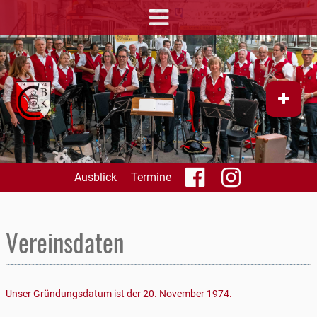
Ausblick
Termine
Vereinsdaten
Unser Gründungsdatum ist der 20. November 1974.