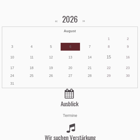
2026
‹‹
››
August
1
2
3
4
5
6
7
8
9
15
10
11
12
13
14
16
17
18
19
20
21
22
23
24
25
26
27
28
29
30
31
Ausblick
Termine
Wir suchen Verstärkung