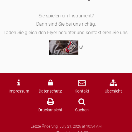
Sie spielen ein Instrument?
Dann sind Sie bei uns richtig.
Laden Sie gleich den Flyer herunter und kontaktieren Sie uns.
Impressum
Datenschutz
Kontakt
Übersicht
Druckansicht
Suchen
Letzte Änderung:
July 21, 2026 at 10:54 AM